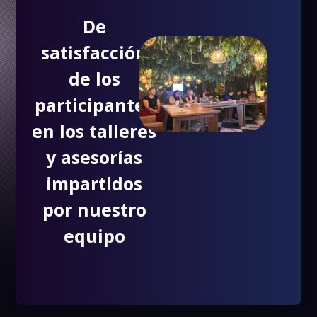
De
satisfacción
de los
participantes
en los talleres
y asesorías
impartidos
por nuestro
equipo