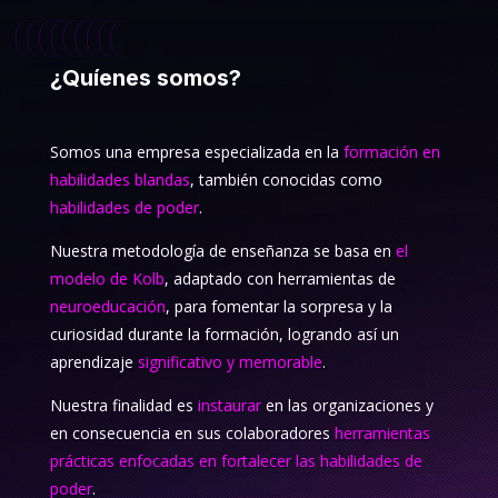
¿Quíenes somos?
Somos una empresa especializada en la
formación en
habilidades blandas
, también conocidas como
habilidades de poder
.
Nuestra metodología de enseñanza se basa en
el
modelo de Kolb
, adaptado con herramientas de
neuroeducación
, para fomentar la sorpresa y la
curiosidad durante la formación, logrando así un
aprendizaje
significativo y memorable
.
Nuestra finalidad es
instaurar
en las organizaciones y
en consecuencia en sus colaboradores
herramientas
prácticas enfocadas en fortalecer las habilidades de
poder
.