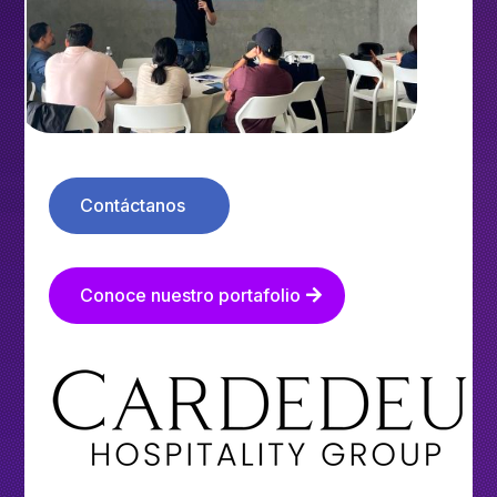
Contáctanos
Conoce nuestro portafolio