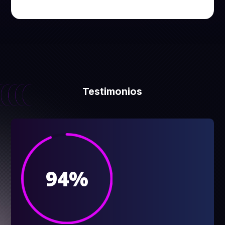
Testimonios
94
%